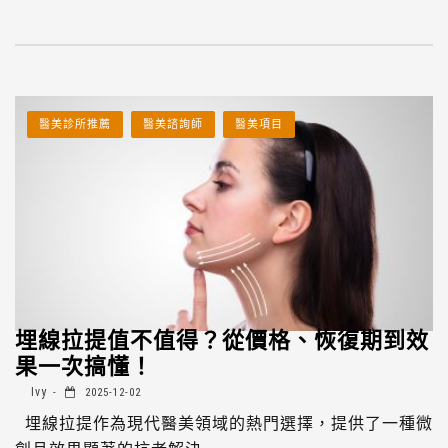
醫美診所推薦
醫美諮詢師
醫美項目
埋線拉提值不值得？從價格、恢復期到效
果一次搞懂！
Ivy
2025-12-02
埋線拉提作為現代醫美領域的熱門選擇，提供了一種微