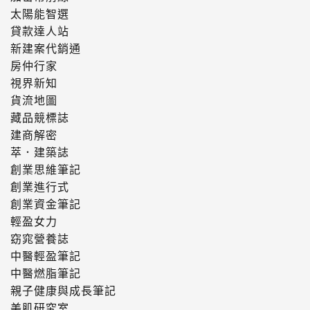
太陽能智選
貸款達人站
新建案代銷通
房仲行家
視界新知
貨流地圖
藏品競標誌
建商解密
萃．建築誌
創業思維筆記
創業進行式
創業資金筆記
輕盈女力
窈窕營養誌
中醫輕盈筆記
中醫燃脂筆記
親子健康與成長筆記
美肌研究室