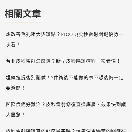
相關文章
想改善毛孔粗大與斑點？PICO Q皮秒雷射關鍵優勢一
次看！
台北皮秒雷射怎麼選？新型皮秒除斑療程一次看懂！
埋線拉提後別亂做！7件術後不能做的事不想後悔一定
要避開！
凹陷痘疤好難治？皮秒雷射修復直達底層，效果快到讓
人震驚！
皮秒雷射除斑真的那麼厲害嗎？讓膚況更穩定的關鍵在