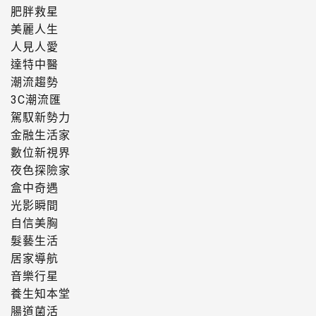
肥胖救星
美麗人生
人見人愛
達特中醫
潮流趨勢
3C潮流匯
駕馭新勢力
金融生活家
數位新視界
夜色探險家
盒中奇遇
光影瞬間
自信美胸
髮藝生活
居家導航
音樂行星
養生知本堂
腸道菌活