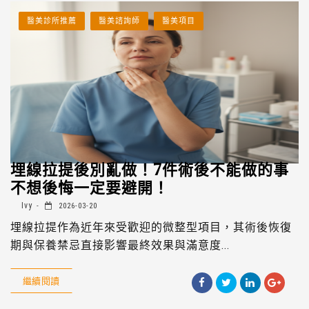
醫美診所推薦
醫美諮詢師
醫美項目
埋線拉提後別亂做！7件術後不能做的事
不想後悔一定要避開！
Ivy
2026-03-20
埋線拉提作為近年來受歡迎的微整型項目，其術後恢復
期與保養禁忌直接影響最終效果與滿意度...
繼續閱讀