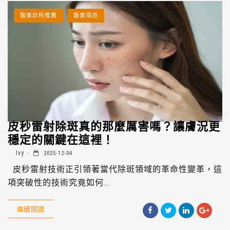
醫美診所推薦
醫美項目
皮秒雷射除斑真的那麼厲害嗎？讓膚況更
穩定的關鍵在這裡！
Ivy
2025-12-04
皮秒雷射技術正引領著當代除斑領域的革命性變革，這
項突破性的技術究竟如何...
繼續閱讀