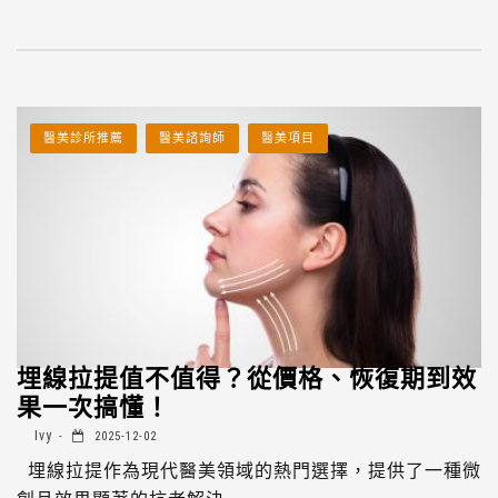
醫美診所推薦
醫美諮詢師
醫美項目
埋線拉提值不值得？從價格、恢復期到效
果一次搞懂！
Ivy
2025-12-02
埋線拉提作為現代醫美領域的熱門選擇，提供了一種微