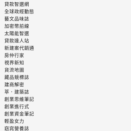
貸款智選網
全球政經動態
藝文品味誌
加密幣前線
太陽能智選
貸款達人站
新建案代銷通
房仲行家
視界新知
貨流地圖
藏品競標誌
建商解密
萃．建築誌
創業思維筆記
創業進行式
創業資金筆記
輕盈女力
窈窕營養誌