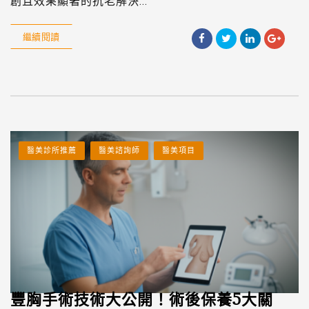
創且效果顯著的抗老解決...
繼續閱讀
醫美診所推薦
醫美諮詢師
醫美項目
豐胸手術技術大公開！術後保養5大關