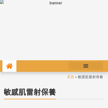
首頁
»
敏感肌雷射保養
敏感肌雷射保養