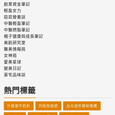
創業資金筆記
輕盈女力
窈窕營養誌
中醫輕盈筆記
中醫燃脂筆記
親子健康與成長筆記
美肌研究室
醫美情報局
女神局
愛美星球
變美日記
豪宅品味誌
熱門標籤
什麼是牛奶針
凹陷型痘疤
台北皮秒雷射推薦