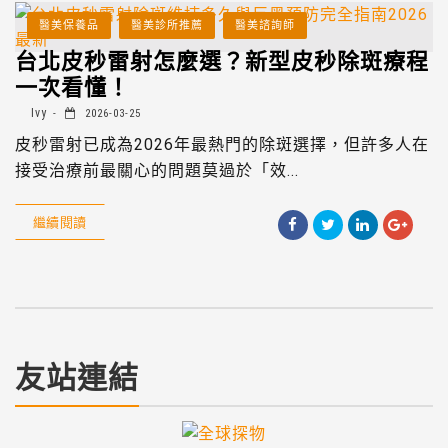
醫美保養品
醫美診所推薦
醫美諮詢師
台北皮秒雷射怎麼選？新型皮秒除斑療程
一次看懂！
Ivy
2026-03-25
皮秒雷射已成為2026年最熱門的除斑選擇，但許多人在
接受治療前最關心的問題莫過於「效...
繼續閱讀
友站連結