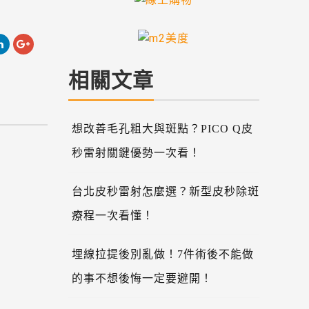
相關文章
想改善毛孔粗大與斑點？PICO Q皮
秒雷射關鍵優勢一次看！
台北皮秒雷射怎麼選？新型皮秒除斑
療程一次看懂！
埋線拉提後別亂做！7件術後不能做
的事不想後悔一定要避開！