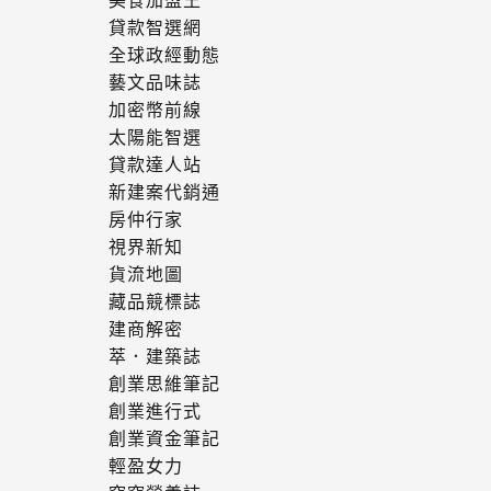
美食加盟王
貸款智選網
全球政經動態
藝文品味誌
加密幣前線
太陽能智選
貸款達人站
新建案代銷通
房仲行家
視界新知
貨流地圖
藏品競標誌
建商解密
萃．建築誌
創業思維筆記
創業進行式
創業資金筆記
輕盈女力