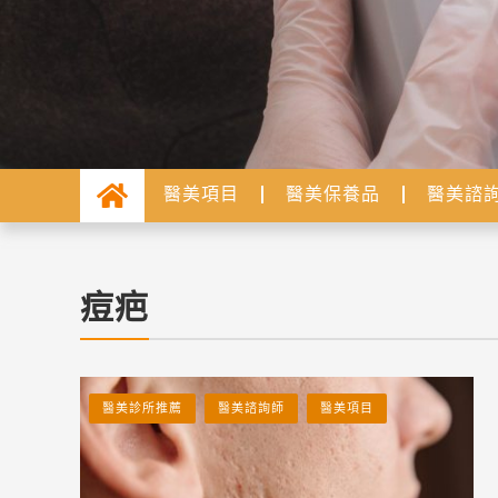
醫美項目
醫美保養品
醫美諮
痘疤
醫美診所推薦
醫美諮詢師
醫美項目